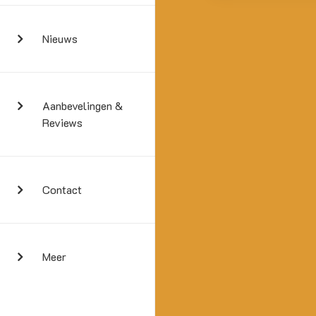
Nieuws
Aanbevelingen &
Reviews
Contact
Meer