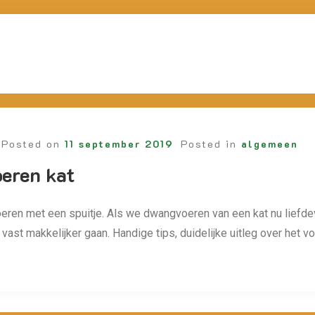
Posted on
11 september 2019
Posted in
algemeen
eren kat
oeren met een spuitje. Als we dwangvoeren van een kat nu lief
vast makkelijker gaan. Handige tips, duidelijke uitleg over het v